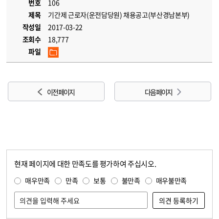
번호
106
제목
기간제 근로자(운전담당원) 채용공고(부산경남본부)
작성일
2017-03-22
조회수
18,777
파일
이전 페이지
다음 페이지
현재 페이지에 대한 만족도를 평가하여 주십시오.
콘텐츠 만족도 조사
만족도 조사
매우만족
만족
보통
불만족
매우불만족