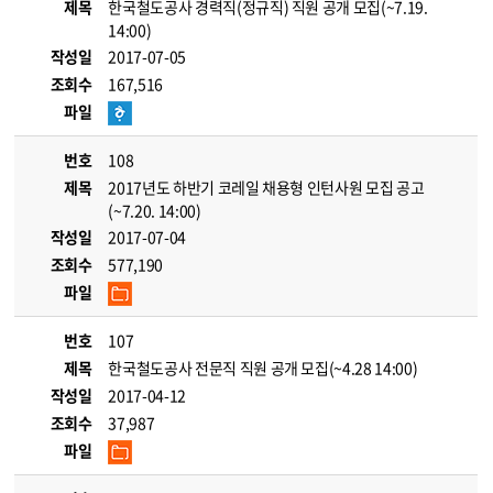
제목
한국철도공사 경력직(정규직) 직원 공개 모집(~7.19.
14:00)
작성일
2017-07-05
조회수
167,516
파일
번호
108
제목
2017년도 하반기 코레일 채용형 인턴사원 모집 공고
(~7.20. 14:00)
작성일
2017-07-04
조회수
577,190
파일
번호
107
제목
한국철도공사 전문직 직원 공개 모집(~4.28 14:00)
작성일
2017-04-12
조회수
37,987
파일