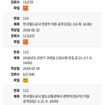
조회수
15,078
파일
번호
114
제목
한국철도공사 전문직 직원 공개 모집(~3.8.목. 14:00)
작성일
2018-02-22
조회수
113,872
파일
번호
113
제목
2018년도 상반기 코레일 신입사원 모집 공고(~3.7.수.
14:00)
작성일
2018-02-14
조회수
627,845
파일
번호
112
제목
한국철도공사 철도교통관제사 경력직[정규직] 직원
공개모집(~2.21.수. 14:00)