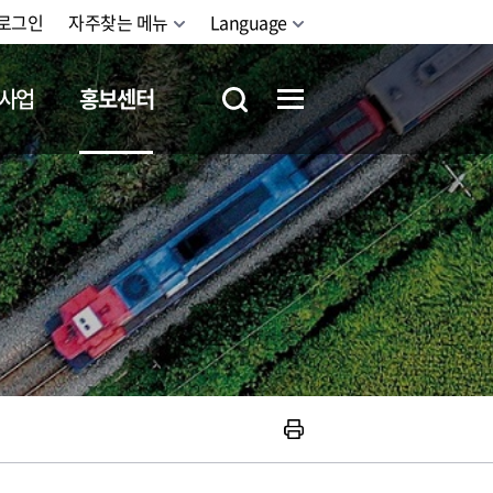
로그인
자주찾는 메뉴
Language
사업
홍보센터
철도체험