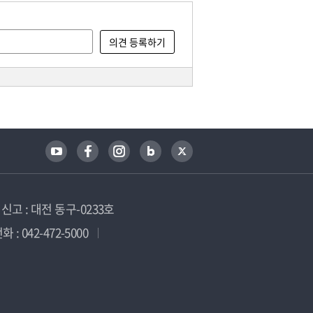
고 : 대전 동구-0233호
 : 042-472-5000