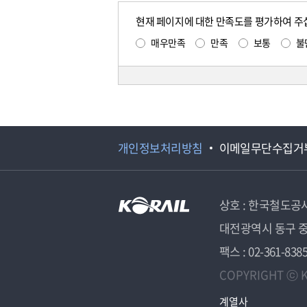
현재 페이지에 대한 만족도를 평가하여 주
매우만족
만족
보통
불
개인정보처리방침
이메일무단수집거
상호 : 한국철도공
대전광역시 동구 중
팩스 : 02-361-838
COPYRIGHT ⓒ K
계열사