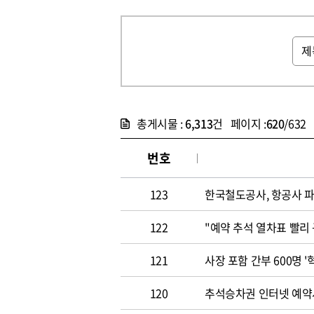
총게시물 :
6,313
건 페이지 :
620
/632
번호
123
한국철도공사, 항공사 
122
"예약 추석 열차표 빨리
121
사장 포함 간부 600명 
120
추석승차권 인터넷 예약시