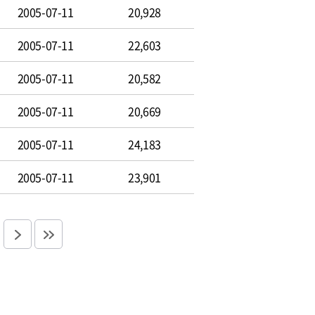
2005-07-11
20,928
2005-07-11
22,603
2005-07-11
20,582
2005-07-11
20,669
2005-07-11
24,183
2005-07-11
23,901