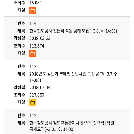
조회수
15,081
파일
번호
114
제목
한국철도공사 전문직 직원 공개 모집(~3.8.목. 14:00)
작성일
2018-02-22
조회수
113,874
파일
번호
113
제목
2018년도 상반기 코레일 신입사원 모집 공고(~3.7.수.
14:00)
작성일
2018-02-14
조회수
627,850
파일
번호
112
제목
한국철도공사 철도교통관제사 경력직[정규직] 직원
공개모집(~2.21.수. 14:00)