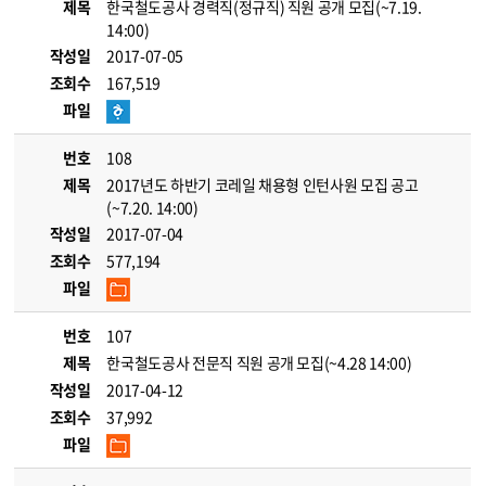
제목
한국철도공사 경력직(정규직) 직원 공개 모집(~7.19.
14:00)
작성일
2017-07-05
조회수
167,519
파일
번호
108
제목
2017년도 하반기 코레일 채용형 인턴사원 모집 공고
(~7.20. 14:00)
작성일
2017-07-04
조회수
577,194
파일
번호
107
제목
한국철도공사 전문직 직원 공개 모집(~4.28 14:00)
작성일
2017-04-12
조회수
37,992
파일