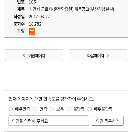
번호
106
제목
기간제 근로자(운전담당원) 채용공고(부산경남본부)
작성일
2017-03-22
조회수
18,782
파일
이전 페이지
다음 페이지
현재 페이지에 대한 만족도를 평가하여 주십시오.
콘텐츠 만족도 조사
만족도 조사
매우만족
만족
보통
불만족
매우불만족