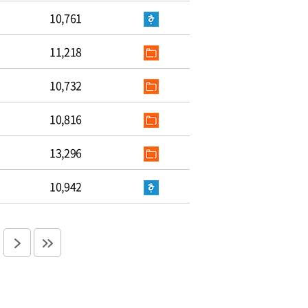
10,761
11,218
10,732
10,816
13,296
10,942