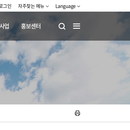
로그인
자주찾는 메뉴
Language
사업
홍보센터