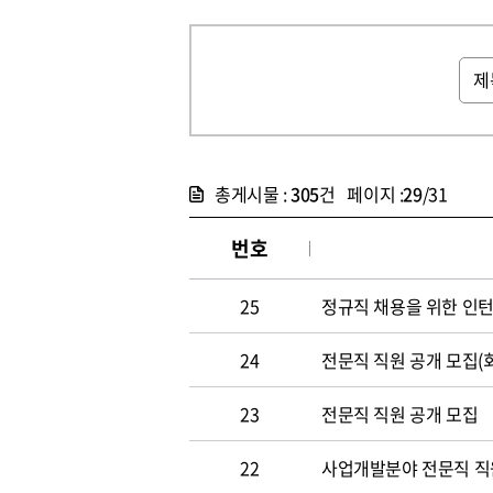
총게시물 :
305
건 페이지 :
29
/31
번호
25
정규직 채용을 위한 인
24
전문직 직원 공개 모집(
23
전문직 직원 공개 모집
22
사업개발분야 전문직 직원