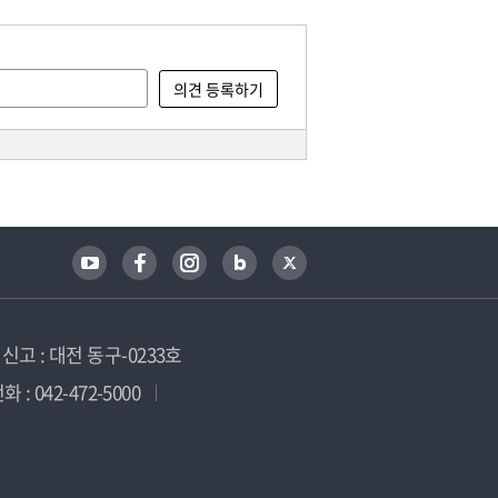
고 : 대전 동구-0233호
 : 042-472-5000