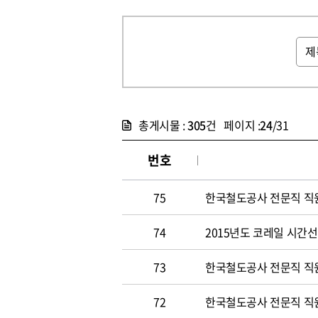
총게시물 :
305
건 페이지 :
24
/31
번호
75
한국철도공사 전문직 직원 
74
2015년도 코레일 시간선택
73
한국철도공사 전문직 직원 
72
한국철도공사 전문직 직원 