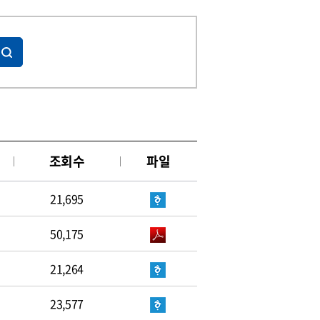
조회수
파일
21,695
50,175
21,264
23,577