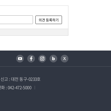
고 : 대전 동구-0233호
 : 042-472-5000