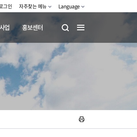
로그인
자주찾는 메뉴
Language
사업
홍보센터