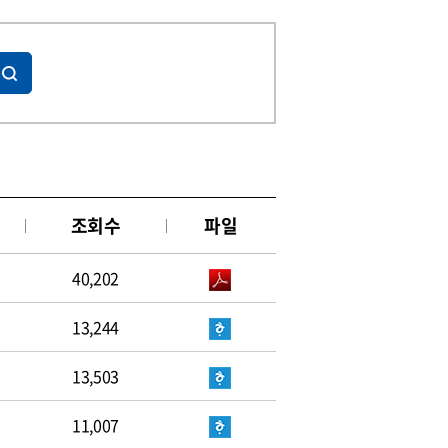
조회수
파일
40,202
13,244
13,503
11,007