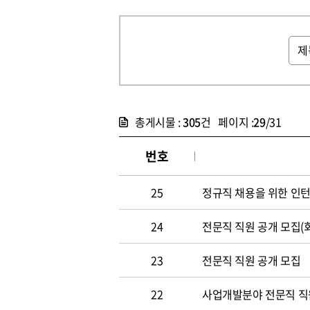
총게시물 :
305
건 페이지 :
29
/31
번호
25
정규직 채용을 위한 인
24
전문직 직원 공개 모집(
23
전문직 직원 공개 모집
22
사업개발분야 전문직 직원