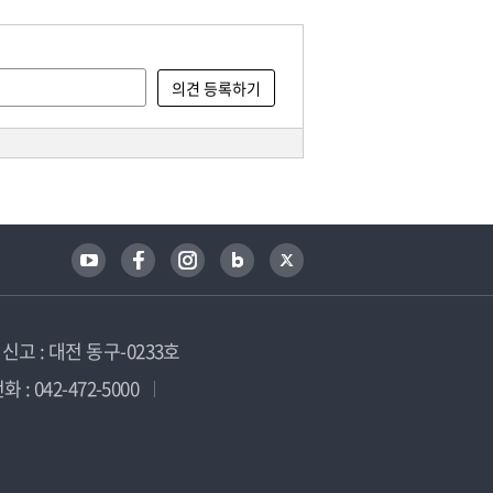
고 : 대전 동구-0233호
 : 042-472-5000