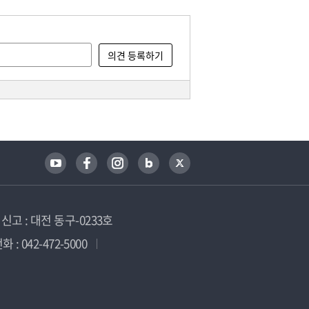
고 : 대전 동구-0233호
 : 042-472-5000