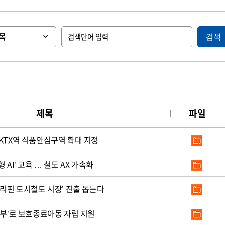
검색
제목
파일
KTX역 식품안심구역 확대 지정
 AI’ 교육 … 철도 AX 가속화
필리핀 도시철도 시장’ 진출 돕는다
기부’로 보호종료아동 자립 지원