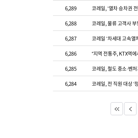
6,289
코레일, ‘열차 승차권 전
6,288
코레일, 물류 고객사 
6,287
코레일 ‘차세대 고속열차(
6,286
“지역 전통주, KTX역
6,285
코레일, 철도 중소·벤처
6,284
코레일, 전 직원 대상 