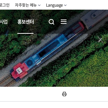
로그인
자주찾는 메뉴
Language
사업
홍보센터
철도체험