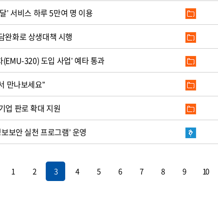
달’ 서비스 하루 5만여 명 이용
부담완화로 상생대책 시행
EMU-320) 도입 사업’ 예타 통과
에서 만나보세요”
기업 판로 확대 지원
‘정보보안 실천 프로그램’ 운영
1
2
3
4
5
6
7
8
9
10