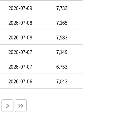
2026-07-09
7,733
2026-07-08
7,165
2026-07-08
7,583
2026-07-07
7,149
2026-07-07
6,753
2026-07-06
7,042