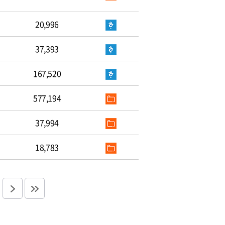
20,996
37,393
167,520
577,194
37,994
18,783