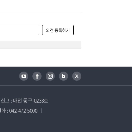
고 : 대전 동구-0233호
 : 042-472-5000