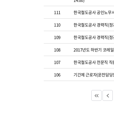
14:00)
111
한국철도공사 공인노무사 경력
110
한국철도공사 경력직(정규직)
109
한국철도공사 경력직(정규직)
108
2017년도 하반기 코레일 채
107
한국철도공사 전문직 직원 공
106
기간제 근로자(운전담당