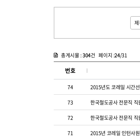
총게시물 :
304
건 페이지 :
24
/31
번호
74
2015년도 코레일 시간선택
73
한국철도공사 전문직 직원 
72
한국철도공사 전문직 직원 
71
2015년 코레일 인턴사원 