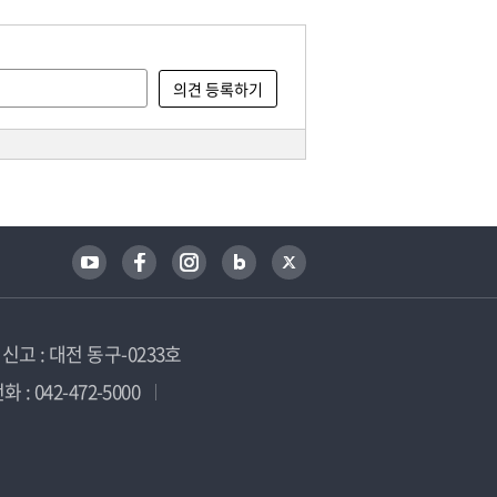
고 : 대전 동구-0233호
 : 042-472-5000