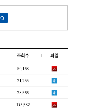
조회수
파일
50,168
21,255
23,566
175,532