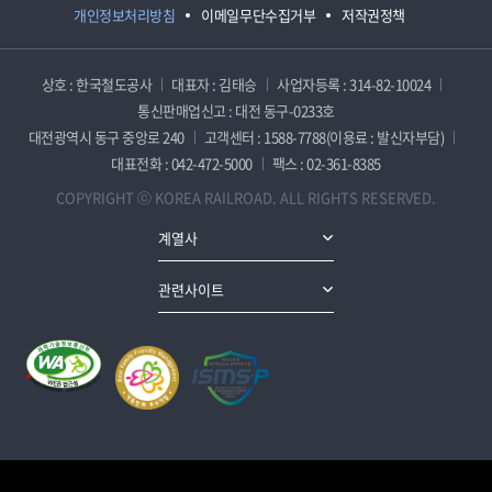
개인정보처리방침
이메일무단수집거부
저작권정책
상호 : 한국철도공사
대표자 : 김태승
사업자등록 : 314-82-10024
통신판매업신고 : 대전 동구-0233호
대전광역시 동구 중앙로 240
고객센터 : 1588-7788(이용료 : 발신자부담)
대표전화 : 042-472-5000
팩스 : 02-361-8385
COPYRIGHT ⓒ KOREA RAILROAD. ALL RIGHTS RESERVED.
계열사
관련사이트