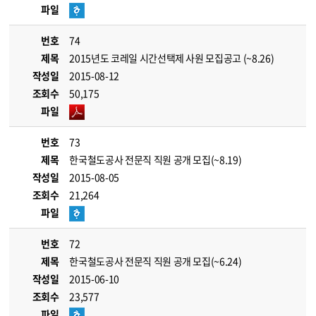
파일
번호
74
제목
2015년도 코레일 시간선택제 사원 모집공고 (~8.26)
작성일
2015-08-12
조회수
50,175
파일
번호
73
제목
한국철도공사 전문직 직원 공개 모집(~8.19)
작성일
2015-08-05
조회수
21,264
파일
번호
72
제목
한국철도공사 전문직 직원 공개 모집(~6.24)
작성일
2015-06-10
조회수
23,577
파일