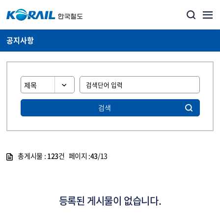
공지사항
검색
총게시물 :
123
건 페이지 :
43
/13
게시물 목록
뉴스·홍보_공지사항 목록 - 정보 제공
등록된 게시물이 없습니다.