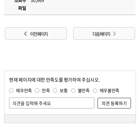
조회수
30,969
파일
이전 페이지
다음 페이지
현재 페이지에 대한 만족도를 평가하여 주십시오.
콘텐츠 만족도 조사
만족도 조사
매우만족
만족
보통
불만족
매우불만족
담당자 정보
담당자 정보