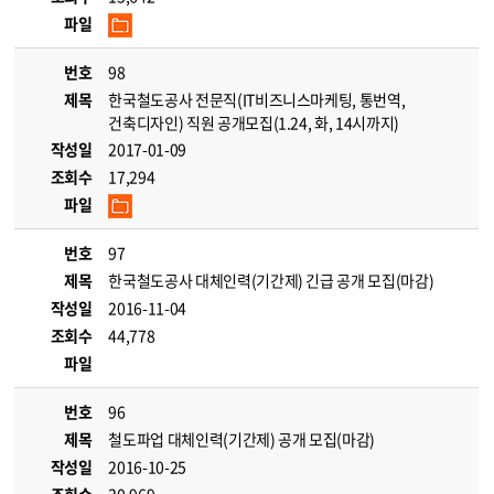
파일
번호
98
제목
한국철도공사 전문직(IT비즈니스마케팅, 통번역,
건축디자인) 직원 공개모집(1.24, 화, 14시까지)
작성일
2017-01-09
조회수
17,294
파일
번호
97
제목
한국철도공사 대체인력(기간제) 긴급 공개 모집(마감)
작성일
2016-11-04
조회수
44,778
파일
번호
96
제목
철도파업 대체인력(기간제) 공개 모집(마감)
작성일
2016-10-25