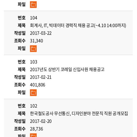
파일
번호
104
제목
회계사, IT, 빅데이터 경력직 채용 공고(~4.10 14:00까지)
작성일
2017-03-22
조회수
31,340
파일
번호
103
제목
2017년도 상반기 코레일 신입사원 채용공고
작성일
2017-02-21
조회수
401,806
파일
번호
102
제목
한국철도공사 무선통신, 디자인분야 전문직 직원 공개모집
작성일
2017-02-20
조회수
28,736
파일