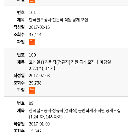
번호
101
제목
한국철도공사 전문직 직원 공개 모집
작성일
2017-02-16
조회수
37,414
파일
번호
100
제목
코레일 IT 경력직(정규직) 직원 공개 모집【 마감일
2.22(수), 14시】
작성일
2017-02-08
조회수
29,738
파일
번호
99
제목
한국철도공사 정규직(경력직) 공인회계사 직원 공개모집
(1.24, 화, 14시까지)
작성일
2017-01-09
조회수
15,642