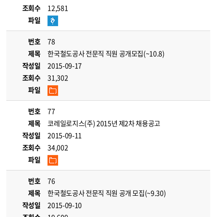
조회수
12,581
파일
번호
78
제목
한국철도공사 전문직 직원 공개모집(~10.8)
작성일
2015-09-17
조회수
31,302
파일
번호
77
제목
코레일로지스(주) 2015년 제2차 채용공고
작성일
2015-09-11
조회수
34,002
파일
번호
76
제목
한국철도공사 전문직 직원 공개 모집(~9.30)
작성일
2015-09-10