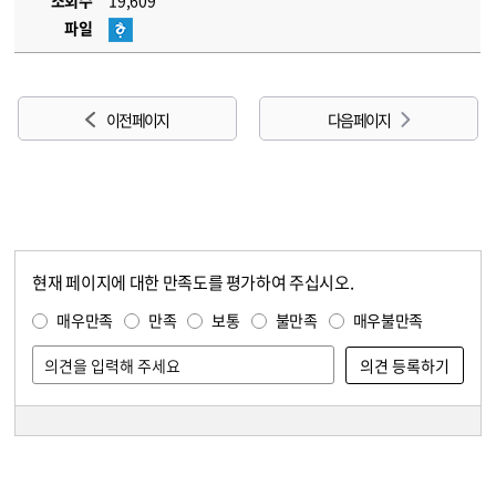
조회수
19,609
파일
이전 페이지
다음 페이지
현재 페이지에 대한 만족도를 평가하여 주십시오.
콘텐츠 만족도 조사
만족도 조사
매우만족
만족
보통
불만족
매우불만족
담당자 정보
담당자 정보