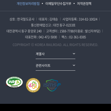
개인정보처리방침
이메일무단수집거부
저작권정책
상호 : 한국철도공사
대표자 : 김태승
사업자등록 : 314-82-10024
통신판매업신고 : 대전 동구-0233호
대전광역시 동구 중앙로 240
고객센터 : 1588-7788(이용료 : 발신자부담)
대표전화 : 042-472-5000
팩스 : 02-361-8385
COPYRIGHT ⓒ KOREA RAILROAD. ALL RIGHTS RESERVED.
계열사
관련사이트