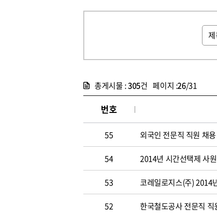
총게시물 :
305
건 페이지 :
26
/31
번호
55
외국인 전문직 직원 채용
54
2014년 시간선택제 사
53
코레일로지스(주) 2014
52
한국철도공사 전문직 직원 