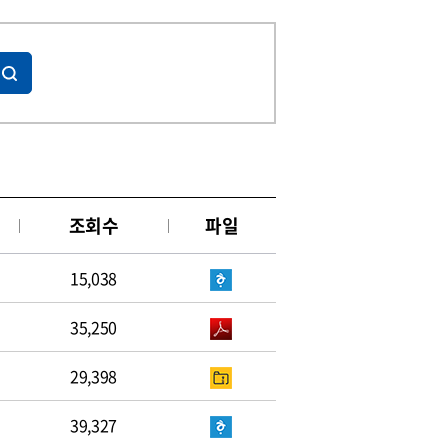
조회수
파일
15,038
35,250
29,398
39,327