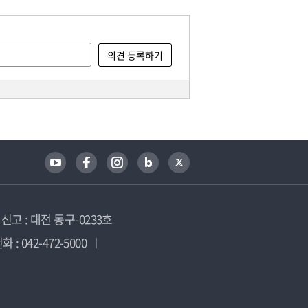
고 : 대전 동구-0233호
 : 042-472-5000