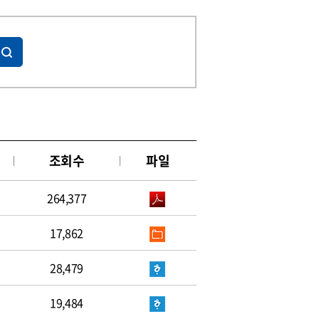
조회수
파일
264,377
17,862
28,479
19,484