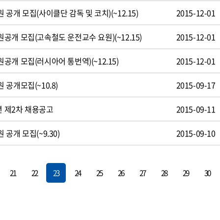
공개 모집(사이클단 감독 및 코치)(~12.15)
2015-12-01
개 모집(고속철도 운전교수 요원)(~12.15)
2015-12-01
개 모집(러시아어 통번역)(~12.15)
2015-12-01
공개모집(~10.8)
2015-09-17
년 제2차 채용공고
2015-09-11
공개 모집(~9.30)
2015-09-10
21
22
23
24
25
26
27
28
29
30