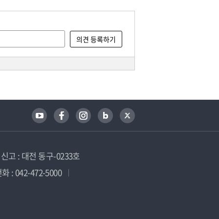
고 : 대전 동구-0233호
 : 042-472-5000