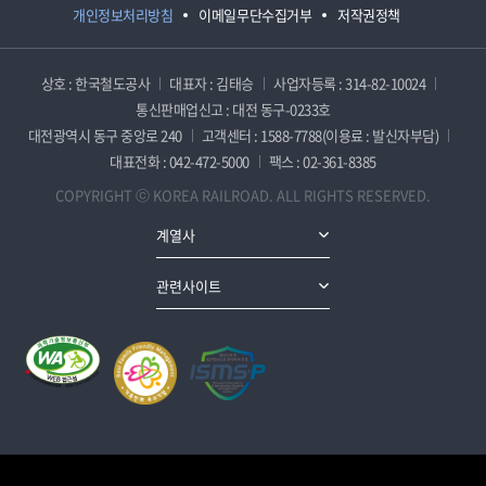
개인정보처리방침
이메일무단수집거부
저작권정책
상호 : 한국철도공사
대표자 : 김태승
사업자등록 : 314-82-10024
통신판매업신고 : 대전 동구-0233호
대전광역시 동구 중앙로 240
고객센터 : 1588-7788(이용료 : 발신자부담)
대표전화 : 042-472-5000
팩스 : 02-361-8385
COPYRIGHT ⓒ KOREA RAILROAD. ALL RIGHTS RESERVED.
계열사
관련사이트