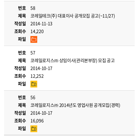
번호
58
제목
코레일테크(주) 대표이사 공개모집 공고(~11/27)
작성일
2014-11-13
조회수
14,220
파일
번호
57
제목
코레일로지스㈜ 상임이사(관리본부장) 모집 공고
작성일
2014-10-17
조회수
12,252
파일
번호
56
제목
코레일로지스㈜ 2014년도 영업사원 공개모집(경력)
작성일
2014-10-17
조회수
16,096
파일