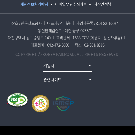
개인정보처리방침
이메일무단수집거부
저작권정책
상호 : 한국철도공사
대표자 : 김태승
사업자등록 : 314-82-10024
통신판매업신고 : 대전 동구-0233호
대전광역시 동구 중앙로 240
고객센터 : 1588-7788(이용료 : 발신자부담)
대표전화 : 042-472-5000
팩스 : 02-361-8385
COPYRIGHT ⓒ KOREA RAILROAD. ALL RIGHTS RESERVED.
계열사
관련사이트