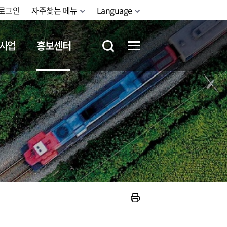
로그인
자주찾는 메뉴
Language
사업
홍보센터
철도체험