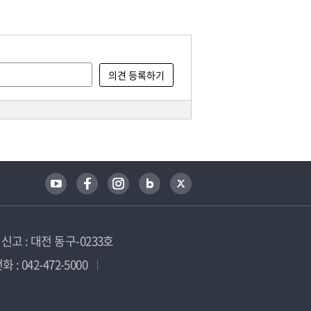
고 : 대전 동구-0233호
 : 042-472-5000