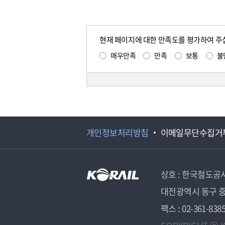
현재 페이지에 대한 만족도를 평가하여 주
매우만족
만족
보통
불
개인정보처리방침
이메일무단수집거
상호 : 한국철도공
대전광역시 동구 중
팩스 : 02-361-838