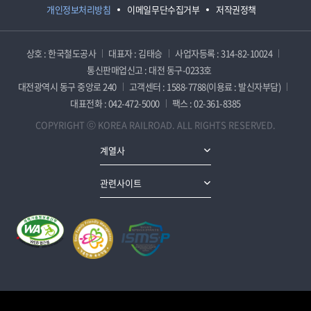
개인정보처리방침
이메일무단수집거부
저작권정책
상호 : 한국철도공사
대표자 : 김태승
사업자등록 : 314-82-10024
통신판매업신고 : 대전 동구-0233호
대전광역시 동구 중앙로 240
고객센터 : 1588-7788(이용료 : 발신자부담)
대표전화 : 042-472-5000
팩스 : 02-361-8385
COPYRIGHT ⓒ KOREA RAILROAD. ALL RIGHTS RESERVED.
계열사
관련사이트