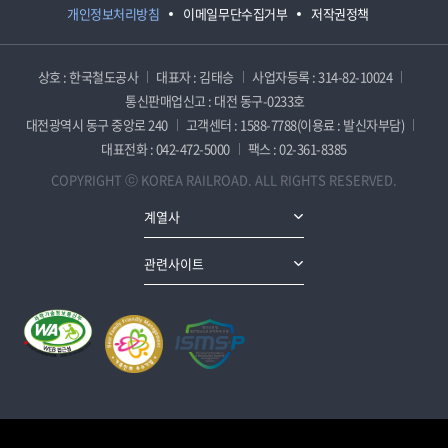
개인정보처리방침
이메일무단수집거부
저작권정책
상호 : 한국철도공사
대표자 : 김태승
사업자등록 : 314-82-10024
통신판매업신고 : 대전 동구-0233호
대전광역시 동구 중앙로 240
고객센터 : 1588-7788(이용료 : 발신자부담)
대표전화 : 042-472-5000
팩스 : 02-361-8385
COPYRIGHT ⓒ KOREA RAILROAD. ALL RIGHTS RESERVED.
계열사
관련사이트