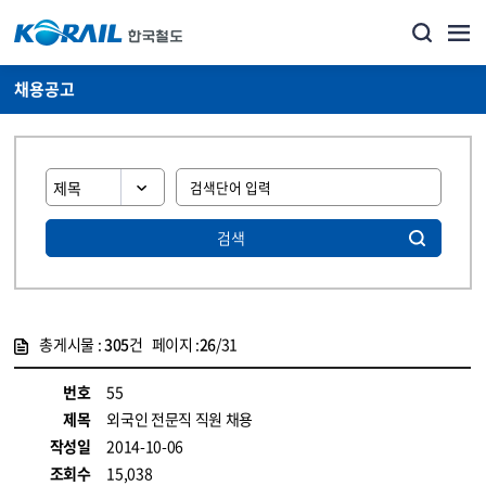
채용공고
검색
총게시물 :
305
건 페이지 :
26
/31
게시물 목록
코레일소개_경영공시_채용공고 목록 - 정보 제공
번호
55
제목
외국인 전문직 직원 채용
작성일
2014-10-06
조회수
15,038