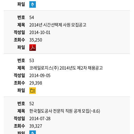
파일
번호
54
제목
2014년 시간선택제 사원 모집공고
작성일
2014-10-01
조회수
35,250
파일
번호
53
제목
코레일로지스(주) 2014년도 제2차 채용공고
작성일
2014-09-05
조회수
29,398
파일
번호
52
제목
한국철도공사 전문직 직원 공개 모집(~8.6)
작성일
2014-07-28
조회수
39,327
파일