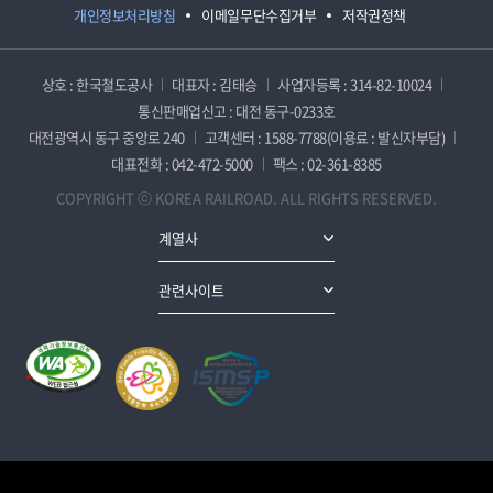
개인정보처리방침
이메일무단수집거부
저작권정책
상호 : 한국철도공사
대표자 : 김태승
사업자등록 : 314-82-10024
통신판매업신고 : 대전 동구-0233호
대전광역시 동구 중앙로 240
고객센터 : 1588-7788(이용료 : 발신자부담)
대표전화 : 042-472-5000
팩스 : 02-361-8385
COPYRIGHT ⓒ KOREA RAILROAD. ALL RIGHTS RESERVED.
계열사
관련사이트