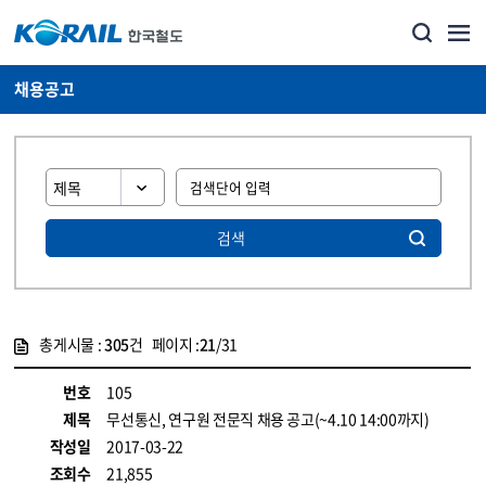
채용공고
검색
총게시물 :
305
건 페이지 :
21
/31
게시물 목록
코레일소개_경영공시_채용공고 목록 - 정보 제공
번호
105
제목
무선통신, 연구원 전문직 채용 공고(~4.10 14:00까지)
작성일
2017-03-22
조회수
21,855