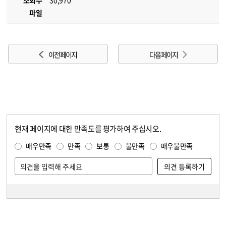
조회수
30,970
파일
이전 페이지
다음 페이지
현재 페이지에 대한 만족도를 평가하여 주십시오.
콘텐츠 만족도 조사
만족도 조사
매우만족
만족
보통
불만족
매우불만족
담당자 정보
담당자 정보