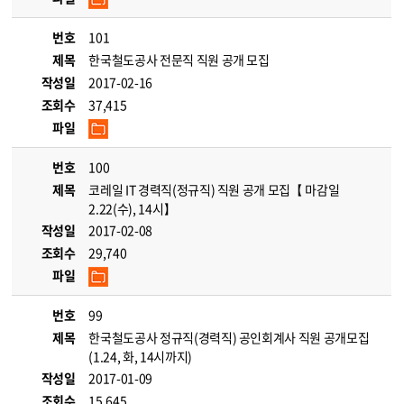
번호
101
제목
한국철도공사 전문직 직원 공개 모집
작성일
2017-02-16
조회수
37,415
파일
번호
100
제목
코레일 IT 경력직(정규직) 직원 공개 모집【 마감일
2.22(수), 14시】
작성일
2017-02-08
조회수
29,740
파일
번호
99
제목
한국철도공사 정규직(경력직) 공인회계사 직원 공개모집
(1.24, 화, 14시까지)
작성일
2017-01-09
조회수
15,645