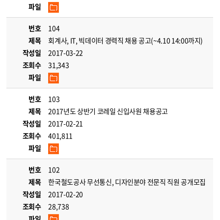
파일
번호
104
제목
회계사, IT, 빅데이터 경력직 채용 공고(~4.10 14:00까지)
작성일
2017-03-22
조회수
31,343
파일
번호
103
제목
2017년도 상반기 코레일 신입사원 채용공고
작성일
2017-02-21
조회수
401,811
파일
번호
102
제목
한국철도공사 무선통신, 디자인분야 전문직 직원 공개모집
작성일
2017-02-20
조회수
28,738
파일