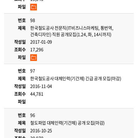
파일
번호
98
제목
한국철도공사 전문직(IT비즈니스마케팅, 통번역,
건축디자인) 직원 공개모집(1.24, 화, 14시까지)
작성일
2017-01-09
조회수
17,296
파일
번호
97
제목
한국철도공사 대체인력(기간제) 긴급 공개 모집(마감)
작성일
2016-11-04
조회수
44,781
파일
번호
96
제목
철도파업 대체인력(기간제) 공개 모집(마감)
작성일
2016-10-25