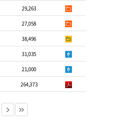
29,263
27,058
38,496
31,035
21,000
264,373