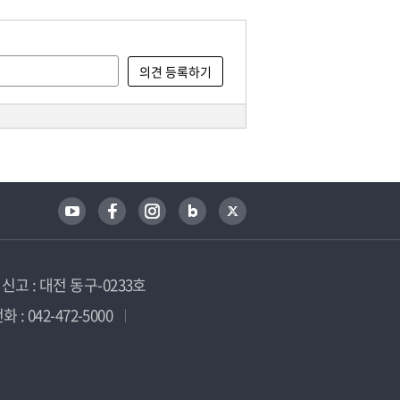
고 : 대전 동구-0233호
 : 042-472-5000