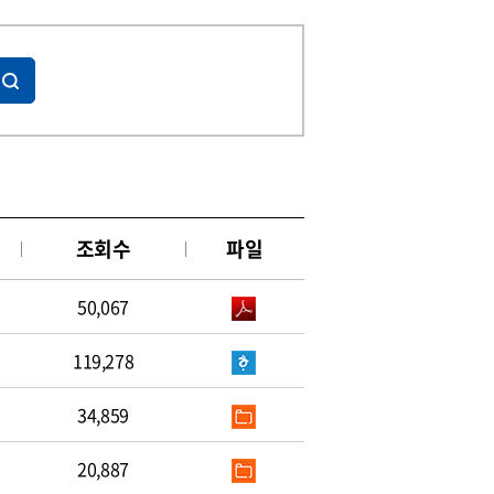
조회수
파일
50,067
119,278
34,859
20,887