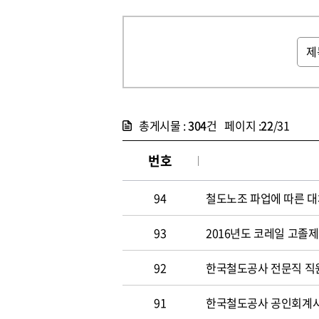
총게시물 :
304
건 페이지 :
22
/31
번호
94
철도노조 파업에 따른 대
93
2016년도 코레일 고졸
92
한국철도공사 전문직 직원
91
한국철도공사 공인회계사 및