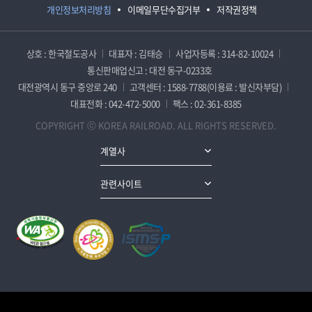
개인정보처리방침
이메일무단수집거부
저작권정책
상호 : 한국철도공사
대표자 : 김태승
사업자등록 : 314-82-10024
통신판매업신고 : 대전 동구-0233호
대전광역시 동구 중앙로 240
고객센터 : 1588-7788(이용료 : 발신자부담)
대표전화 : 042-472-5000
팩스 : 02-361-8385
COPYRIGHT ⓒ KOREA RAILROAD. ALL RIGHTS RESERVED.
계열사
관련사이트