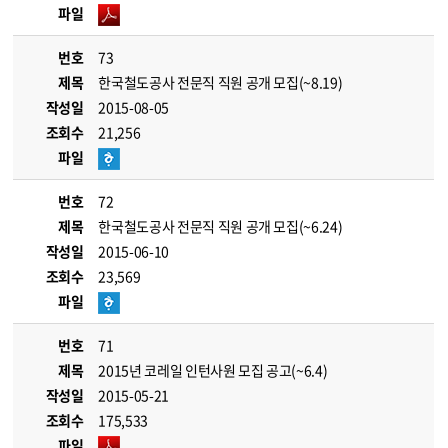
파일
번호
73
제목
한국철도공사 전문직 직원 공개 모집(~8.19)
작성일
2015-08-05
조회수
21,256
파일
번호
72
제목
한국철도공사 전문직 직원 공개 모집(~6.24)
작성일
2015-06-10
조회수
23,569
파일
번호
71
제목
2015년 코레일 인턴사원 모집 공고(~6.4)
작성일
2015-05-21
조회수
175,533
파일