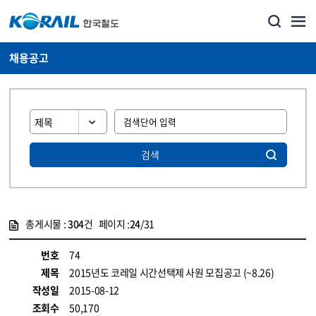
채용공고
검색
총게시물 :
304
건 페이지 :
24
/31
게시물 목록
코레일소개_경영공시_채용공고 목록 - 정보 제공
번호
74
제목
2015년도 코레일 시간선택제 사원 모집공고 (~8.26)
작성일
2015-08-12
조회수
50,170