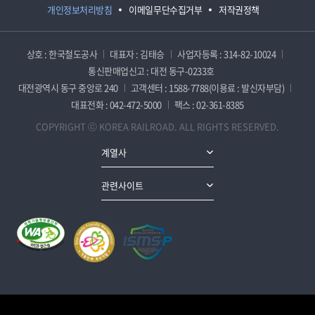
개인정보처리방침
이메일무단수집거부
저작권정책
상호 : 한국철도공사
대표자 : 김태승
사업자등록 : 314-82-10024
통신판매업신고 : 대전 동구-0233호
대전광역시 동구 중앙로 240
고객센터 : 1588-7788(이용료 : 발신자부담)
대표전화 : 042-472-5000
팩스 : 02-361-8385
COPYRIGHT ⓒ KOREA RAILROAD. ALL RIGHTS RESERVED.
계열사
관련사이트