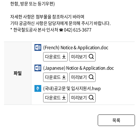
한함, 방문 또는 등기우편)
자세한 사항은 첨부물을 참조하시기 바라며
기타 궁금하신 사항은 담당자에게 문의해 주시기 바랍니다.
* 한국철도공사 본사 인사처 ☎ 042) 615-3677
(French) Notice & Application.doc
다운로드
미리보기
(Japanese) Notice & Application.doc
파일
다운로드
미리보기
(국내)공고문 및 입사지원서.hwp
다운로드
미리보기
목록