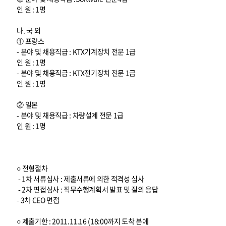
인 원 : 1명
나. 국 외
① 프랑스
- 분야 및 채용직급 : KTX기계장치 전문 1급
인 원 : 1명
- 분야 및 채용직급 : KTX전기장치 전문 1급
인 원 : 1명
② 일본
- 분야 및 채용직급 : 차량설계 전문 1급
인 원 : 1명
○ 전형절차
- 1차 서류심사 : 제출서류에 의한 적격성 심사
- 2차 면접심사 : 직무수행계획서 발표 및 질의 응답
- 3차 CEO 면접
○ 제출기한 : 2011.11.16 (18:00까지 도착 분에