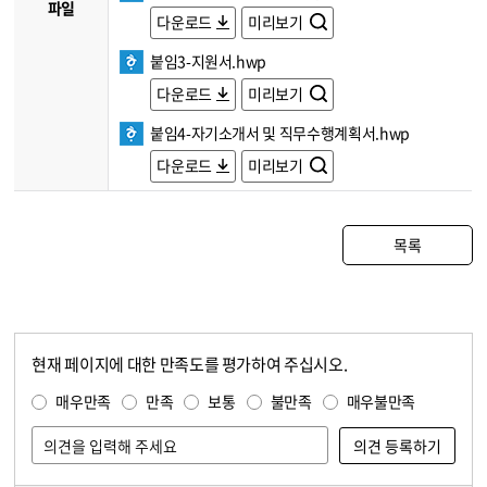
파일
다운로드
미리보기
붙임3-지원서.hwp
다운로드
미리보기
붙임4-자기소개서 및 직무수행계획서.hwp
다운로드
미리보기
목록
현재 페이지에 대한 만족도를 평가하여 주십시오.
콘텐츠 만족도 조사
만족도 조사
매우만족
만족
보통
불만족
매우불만족