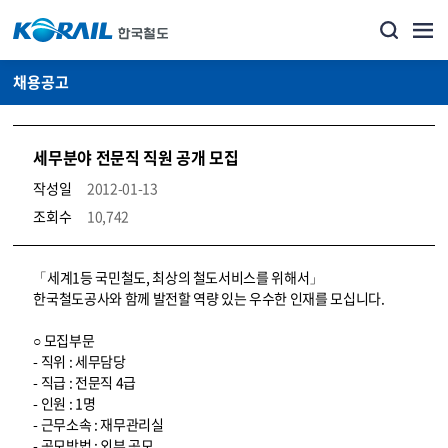
채용공고
세무분야 전문직 직원 공개 모집
작성일
2012-01-13
조회수
10,742
코레일소개_경영공시_채용공고 상세보기 – 내용, 파일, 담당자 연락처로 구성
「세계1등 국민철도, 최상의 철도서비스를 위해서」
한국철도공사와 함께 발전할 역량 있는 우수한 인재를 모십니다.
○ 모집부문
- 직위 : 세무담당
- 직급 : 전문직 4급
- 인원 : 1명
- 근무소속 : 재무관리실
- 공모방법 : 외부 공모