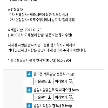
○ 전형절차
- 1차 서류심사 : 제출서류에 의한 적격성 심사
- 2차 면접심사 : 직무수행계획서 발표 및 질의 응답
○ 제출기한 : 2012.01.20.
(18:00까지 도착 분에 한함, 방문 또는 등기우편)
자세한 사항은 첨부의 공고문을 참조하시기 바라며
기타 궁금하신 사항은 담당자에게 문의해 주시기 바랍니다.
* 한국철도공사 본사 인사처 ☎ 042) 615-3704
공고문(세무담당 전문직).hwp
다운로드
미리보기
붙임1-담당업무 및 자격요건.hwp
다운로드
미리보기
붙임2-직원의 결격사유.hwp