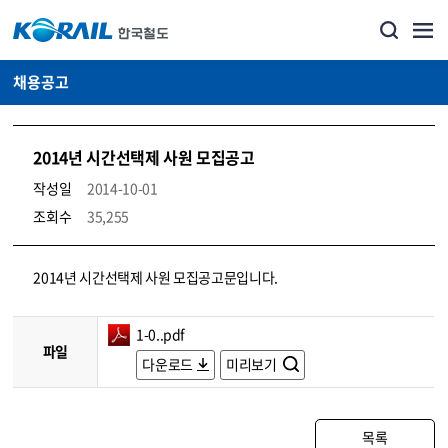
채용공고
2014년 시간선택제 사원 모집공고
작성일
2014-10-01
조회수
35,255
코레일소개_경영공시_채용공고 상세보기 – 내용, 파일, 담당자 연락처로 구성
2014년 시간선택제 사원 모집공고문입니다.
1-0..pdf
파일
다운로드
미리보기
목록