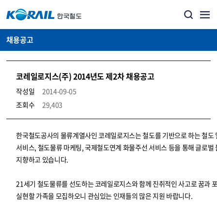
채용공고
코레일로지스(주) 2014년도 제2차 채용공고
작성일
2014-09-05
조회수
29,403
코레일소개_경영공시_채용공고 상세보기 – 내용, 파일, 담당자 연락처로 구성
한국철도공사의 물류계열사인 코레일로지스는 철도를 기반으로 하는 철도
서비스, 철도물류 마케팅, 국제철도연계 화물주선 서비스 등을 통해 글로벌
지향하고 있습니다.
21세기 철도물류를 선도하는 코레일로지스와 함께 진취적인 사고로 꿈과 
실현할 가족을 모집하오니 관심있는 인재들의 많은 지원 바랍니다.