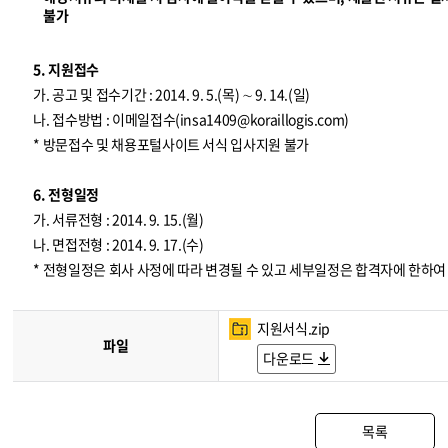
불가
5. 지원접수
가. 공고 및 접수기간 : 2014. 9. 5.(목) ∼ 9. 14.(일)
나. 접수방법 : 이메일접수(
insa1409@koraillogis.com
)
* 방문접수 및 채용포털사이트 서식 입사지원 불가
6. 전형일정
가. 서류전형 : 2014. 9. 15.(월)
나. 면접전형 : 2014. 9. 17.(수)
* 전형일정은 회사 사정에 따라 변경될 수 있고 세부일정은 합격자에 한하
지원서식.zip
파일
다운로드
목록