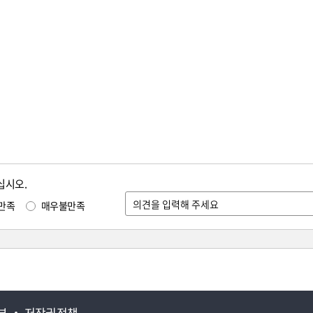
십시오.
만족
매우불만족
부
저작권정책