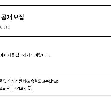
 공개 모집
16,811
홈페이지를 참고하시기 바랍니다.
문 및 입사지원서(고속철도교수).hwp
로드
미리보기