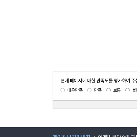
현재 페이지에 대한 만족도를 평가하여 주
매우만족
만족
보통
불
개인정보처리방침
이메일무단수집거