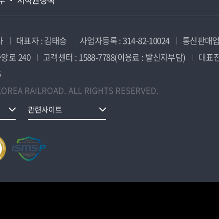
사
대표자 : 김태승
사업자등록 : 314-82-10024
통신판매업신
앙로 240
고객센터 : 1588-7788(이용료 : 발신자부담)
대표전화
5
OREA RAILROAD. ALL RIGHTS RESERVED.
관련사이트