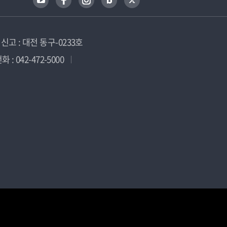
고 : 대전 동구-0233호
 : 042-472-5000