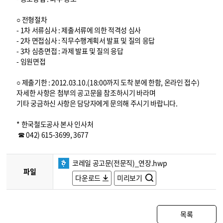
○ 전형절차
- 1차 서류심사 : 제출서류에 의한 적격성 심사
- 2차 면접심사 : 직무수행계획서 발표 및 질의 응답
- 3차 심층면접 : 과제 발표 및 질의 응답
- 임원면접
○ 제출기한 : 2012.03.10.(18:00까지 도착 분에 한함, 온라인 접수)
자세한 사항은 첨부의 공고문을 참조하시기 바라며
기타 궁금하신 사항은 담당자에게 문의해 주시기 바랍니다.
* 한국철도공사 본사 인사처
☎ 042) 615-3699, 3677
코레일 공고문(전문직)_연장.hwp
파일
다운로드
미리보기
목록