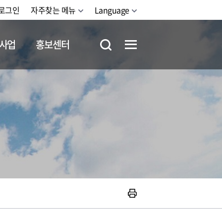
로그인
자주찾는 메뉴
Language
사업
홍보센터