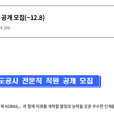
개 모집(~12.8)
24,548
복 KORAIL』과 함께 미래를 개척할 열정과 능력을 갖춘 우수한 인재