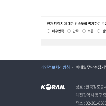
현재 페이지에 대한 만족도를 평가하여 주
매우만족
만족
보통
불
개인정보처리방침
이메일무단수집거
상호 : 한국철도공
대전광역시 동구 중
팩스 : 02-361-838