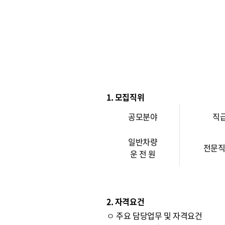
1. 모집직위
공모분야
직
일반차량
전문직
운 전 원
2. 자격요건
ㅇ 주요 담당업무 및 자격요건