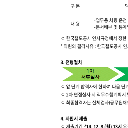
구 분
-업무용 차량 운전
내 용
-문서배부 및 통
ㅇ 한국철도공사 인사규정에서 정한
* 직원의 결격사유 : 한국철도공사 
3. 전형절차
ㅇ 앞 단계 합격자에 한하여 다음 단
ㅇ 2차 면접심사 시 직무수행계획서 
ㅇ 최종합격자는 신체검사(공무원채
4. 지원서 제출
ㅇ 제출기간 :
'14. 12. 8.(월) 13시
우