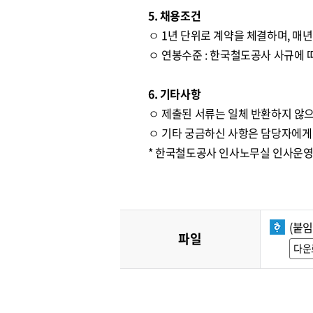
5. 채용조건
ㅇ 1년 단위로 계약을 체결하며, 매
ㅇ 연봉수준 : 한국철도공사 사규에 따
6. 기타사항
ㅇ 제출된 서류는 일체 반환하지 않으
ㅇ 기타 궁금하신 사항은 담당자에게
* 한국철도공사 인사노무실 인사운영처 ☎
(붙
파일
다운