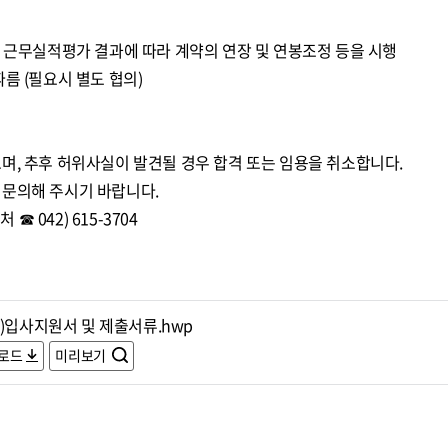
년 근무실적평가 결과에 따라 계약의 연장 및 연봉조정 등을 시행
름 (필요시 별도 협의)
며, 추후 허위사실이 발견될 경우 합격 또는 임용을 취소합니다.
 문의해 주시기 바랍니다.
 042) 615-3704
임)입사지원서 및 제출서류.hwp
로드
미리보기