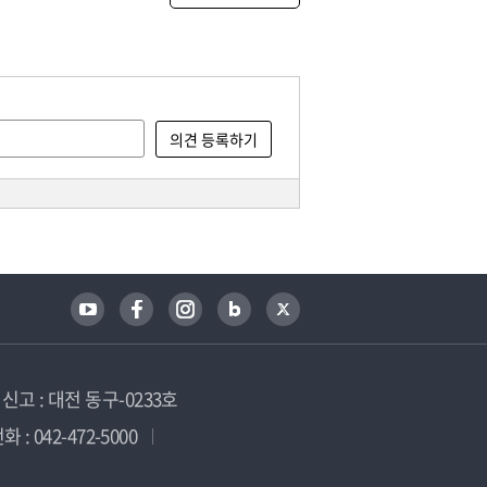
고 : 대전 동구-0233호
 : 042-472-5000