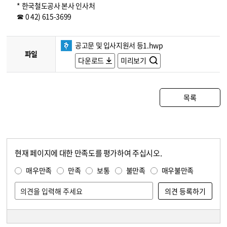
* 한국철도공사 본사 인사처
☎ 0 42) 615-3699
공고문 및 입사지원서 등1.hwp
파일
다운로드
미리보기
목록
현재 페이지에 대한 만족도를 평가하여 주십시오.
콘텐츠 만족도 조사
만족도 조사
매우만족
만족
보통
불만족
매우불만족
담당자 정보
담당자 정보