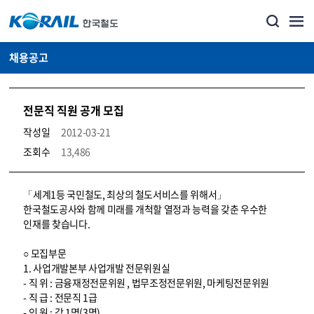
채용공고
전문직 직원 공개 모집
작성일
2012-03-21
조회수
13,486
코레일소개_경영공시_채용공고 상세보기 – 내용, 파일, 담당자 연락처로 구성
「세계1등 국민철도, 최상의 철도서비스를 위해서」
한국철도공사와 함께 미래를 개척할 열정과 능력을 갖춘 우수한
인재를 찾습니다.
○ 모집부문
1. 사업개발본부 사업개발 전문위원실
- 직 위 : 금융재정전문위원 , 법무조정전문위원, 마케팅전문위원
- 직 급 : 전문직 1급
- 인 원 : 각 1명(3명)