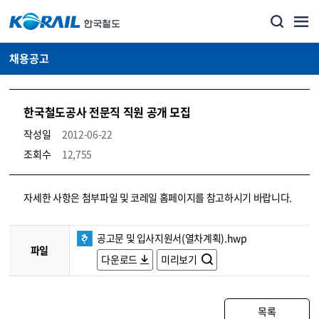
채용공고
한국철도공사 전문직 직원 공개 모집
작성일
2012-06-22
조회수
12,755
코레일소개_경영공시_채용공고 상세보기 – 내용, 파일, 담당자 연락처로 구성
자세한 사항은 첨부파일 및 코레일 홈페이지를 참고하시기 바랍니다.
공고문 및 입사지원서(열차계획).hwp
파일
다운로드
미리보기
목록