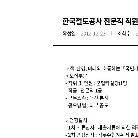
한국철도공사 전문직 직원
작성일
2012-12-23
조회수
고객, 환경, 미래와 소통하는「국민기
○ 모집부문
- 직위 및 인원 : 군협력실장(1명)
- 직급 : 전문직 1급
- 근무소속 : 대전 본사
- 공모방법 : 외부 공모
○ 전형절차
- 1차 서류심사 : 제출서류에 의한 
- 2차 면접심사 : 직무수행계획서 발