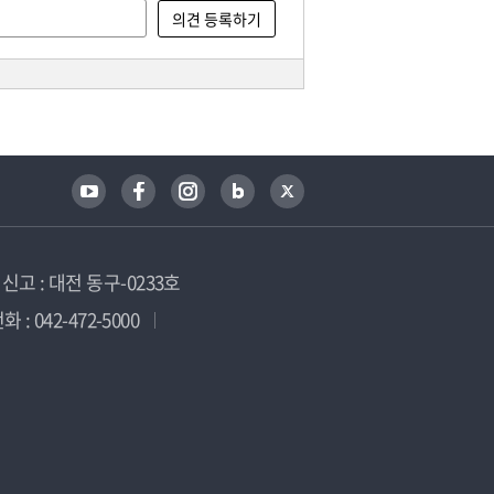
고 : 대전 동구-0233호
 : 042-472-5000