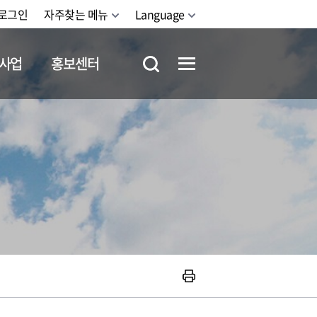
로그인
자주찾는 메뉴
Language
사업
홍보센터