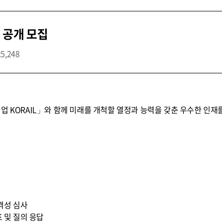
 공개 모집
25,248
업 KORAIL」와 함께 미래를 개척할 열정과 능력을 갖춘 우수한 인재
적격성 심사
표 및 질의 응답