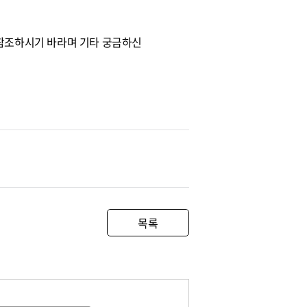
문을 참조하시기 바라며 기타 궁금하신
목록