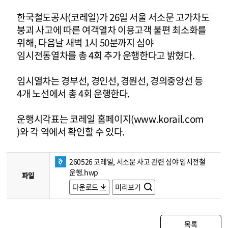
한국철도공사(코레일)가 26일 서울 서소문 고가차도
붕괴 사고에 따른 여객열차 이용고객 불편 최소화를
위해, 다음날 새벽 1시 50분까지 심야
임시전동열차를 총 4회 추가 운행한다고 밝혔다.
임시열차는 경부선, 경인선, 경원선, 경의중앙선 등
4개 노선에서 총 4회 운행한다.
운행시각표는 코레일 홈페이지(
www.korail.com
)와 각 역에서 확인할 수 있다.
260526 코레일, 서소문 사고 관련 심야 임시전철
운행.hwp
파일
다운로드
미리보기
목록