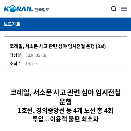
보도자료
코레일, 서소문 사고 관련 심야 임시전철 운행 (3보)
작성일
2026-05-26
조회수
14,156
뉴스·홍보_보도자료 상세보기 – 내용, 파일, 담당자 연락처로 구성
코레일, 서소문 사고 관련 심야 임시전철
운행
1호선, 경의중앙선 등 4개 노선 총 4회
투입…이용객 불편 최소화