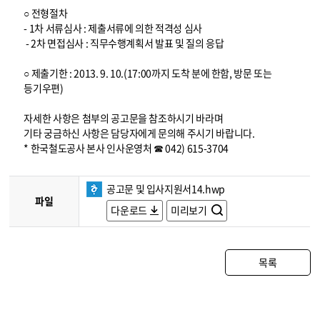
○ 전형절차
- 1차 서류심사 : 제출서류에 의한 적격성 심사
- 2차 면접심사 : 직무수행계획서 발표 및 질의 응답
○ 제출기한 : 2013. 9. 10.(17:00까지 도착 분에 한함, 방문 또는
등기우편)
자세한 사항은 첨부의 공고문을 참조하시기 바라며
기타 궁금하신 사항은 담당자에게 문의해 주시기 바랍니다.
* 한국철도공사 본사 인사운영처 ☎ 042) 615-3704
공고문 및 입사지원서14.hwp
파일
다운로드
미리보기
목록