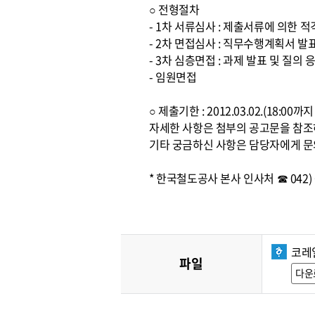
○ 전형절차
- 1차 서류심사 : 제출서류에 의한 
- 2차 면접심사 : 직무수행계획서 발
- 3차 심층면접 : 과제 발표 및 질의 
- 임원면접
○ 제출기한 : 2012.03.02.(18:0
자세한 사항은 첨부의 공고문을 참
기타 궁금하신 사항은 담당자에게 문
* 한국철도공사 본사 인사처 ☎ 042) 6
코레
파일
다운