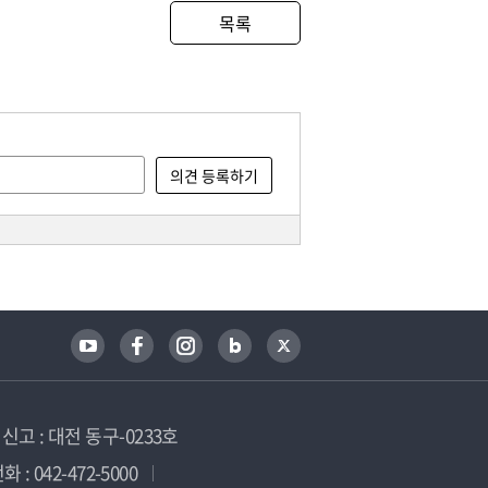
목록
고 : 대전 동구-0233호
 : 042-472-5000