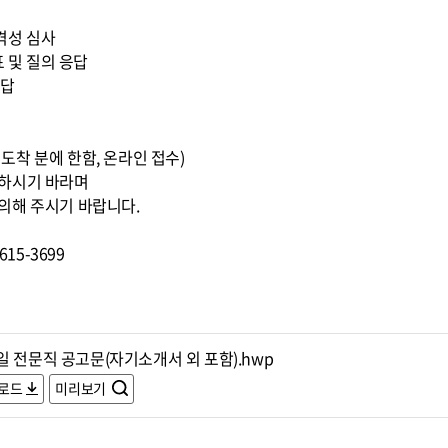
적격성 심사
표 및 질의 응답
응답
0까지 도착 분에 한함, 온라인 접수)
조하시기 바라며
의해 주시기 바랍니다.
15-3699
일 전문직 공고문(자기소개서 외 포함).hwp
로드
미리보기