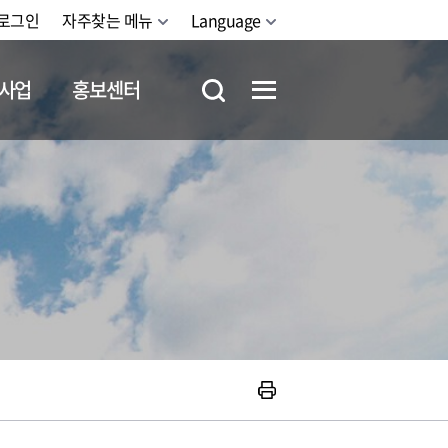
로그인
자주찾는 메뉴
Language
사업
홍보센터