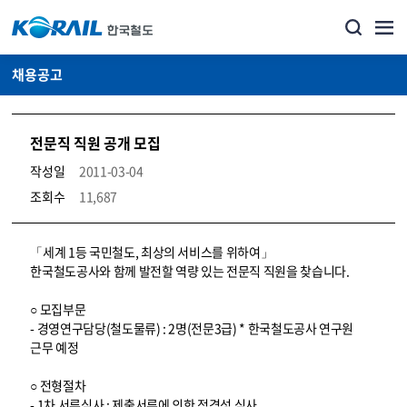
채용공고
전문직 직원 공개 모집
작성일
2011-03-04
조회수
11,687
코레일소개_경영공시_채용공고 상세보기 – 내용, 파일, 담당자 연락처로 구성
「세계 1등 국민철도, 최상의 서비스를 위하여」
한국철도공사와 함께 발전할 역량 있는 전문직 직원을 찾습니다.
○ 모집부문
- 경영연구담당(철도물류) : 2명(전문3급) * 한국철도공사 연구원
근무 예정
○ 전형절차
- 1차 서류심사 : 제출서류에 의한 적격성 심사