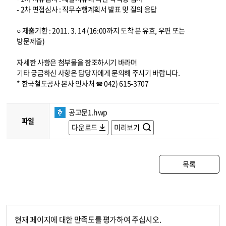
- 2차 면접심사 : 직무수행계획서 발표 및 질의 응답
○ 제출기한 : 2011. 3. 14 (16:00까지 도착 분 유효, 우편 또는
방문제출)
자세한 사항은 첨부물을 참조하시기 바라며
기타 궁금하신 사항은 담당자에게 문의해 주시기 바랍니다.
* 한국철도공사 본사 인사처 ☎ 042) 615-3707
공고문1.hwp
파일
다운로드
미리보기
목록
현재 페이지에 대한 만족도를 평가하여 주십시오.
콘텐츠 만족도 조사
만족도 조사