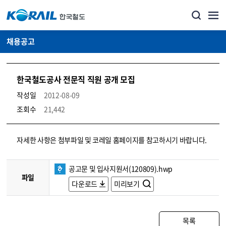
채용공고
한국철도공사 전문직 직원 공개 모집
작성일
2012-08-09
조회수
21,442
코레일소개_경영공시_채용공고 상세보기 – 내용, 파일, 담당자 연락처로 구성
자세한 사항은 첨부파일 및 코레일 홈페이지를 참고하시기 바랍니다.
공고문 및 입사지원서(120809).hwp
파일
다운로드
미리보기
목록