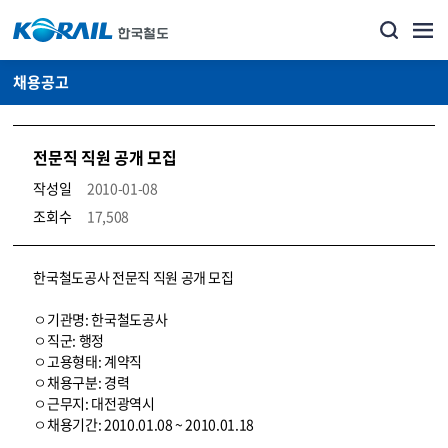
채용공고
전문직 직원 공개 모집
작성일
2010-01-08
조회수
17,508
코레일소개_경영공시_채용공고 상세보기 – 내용, 파일, 담당자 연락처로 구성
한국철도공사 전문직 직원 공개 모집
ㅇ기관명: 한국철도공사
ㅇ직군: 행정
ㅇ고용형태: 계약직
ㅇ채용구분: 경력
ㅇ근무지: 대전광역시
ㅇ채용기간: 2010.01.08 ~ 2010.01.18