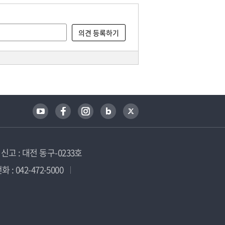
고 : 대전 동구-0233호
 : 042-472-5000