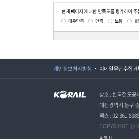
현재 페이지에 대한 만족도를 평가하여 주
매우만족
만족
보통
불
개인정보처리방침
이메일무단수집거
상호 : 한국철도공
대전광역시 동구 중
팩스 : 02-361-838
COPYRIGHT ⓒ K
계열사