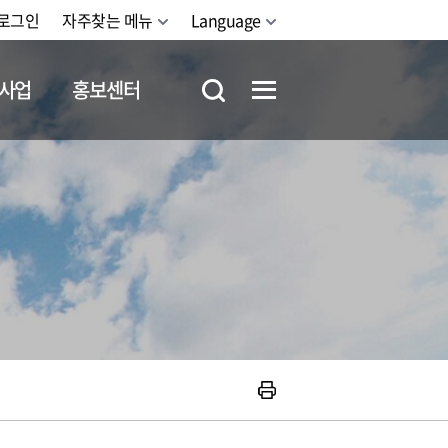
로그인
자주찾는 메뉴
Language
사업
홍보센터