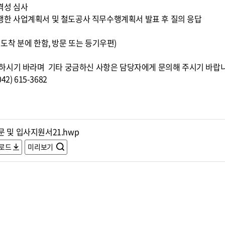
적격성 심사
 수행한 사업계획서 및 철도공사 직무수행계획서 발표 후 질의 응답
0까지 도착 분에 한함, 방문 또는 등기우편)
하시기 바라며 기타 궁금하신 사항은 담당자에게 문의해 주시기 바랍
) 615-3682
 및 입사지원서21.hwp
로드
미리보기