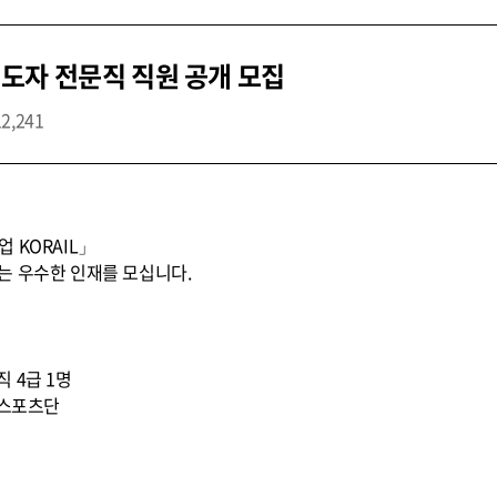
도자 전문직 직원 공개 모집
12,241
 KORAIL」
는 우수한 인재를 모십니다.
직 4급 1명
 스포츠단