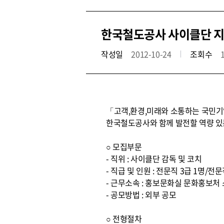
한국철도공사 사이클단 지
작성일
2012-10-24
조회수
「고객,환경,미래와 소통하는 국민기업
한국철도공사와 함께 발전할 역량 있
○ 모집부문
- 직위 : 사이클단 감독 및 코치
- 직급 및 인원 : 전문직 3급 1명/전문
- 근무소속 : 홍보문화실 문화홍보처
- 공모방법 : 외부 공모
○ 전형절차