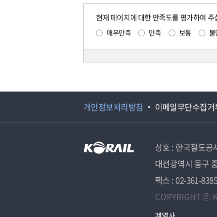
현재 페이지에 대한 만족도를 평가하여 주
매우만족
만족
보통
불
개인정보처리방침
이메일무단수집거
상호 : 한국철도공
대전광역시 동구 중
팩스 : 02-361-838
COPYRIGHT ⓒ K
계열사