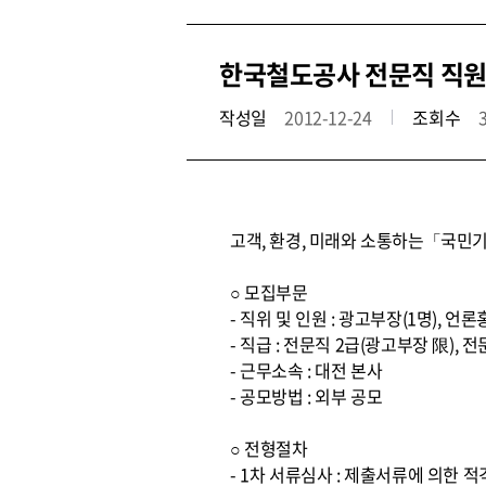
한국철도공사 전문직 직원
작성일
2012-12-24
조회수
고객, 환경, 미래와 소통하는「국민기
○ 모집부문
- 직위 및 인원 : 광고부장(1명), 언
- 직급 : 전문직 2급(광고부장 限), 전
- 근무소속 : 대전 본사
- 공모방법 : 외부 공모
○ 전형절차
- 1차 서류심사 : 제출서류에 의한 