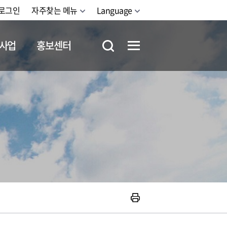
로그인
자주찾는 메뉴
Language
사업
홍보센터