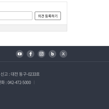
고 : 대전 동구-0233호
 : 042-472-5000