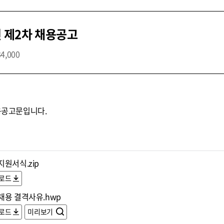
년 제2차 채용공고
34,000
채용공고문입니다.
원서식.zip
로드
채용 결격사유.hwp
로드
미리보기