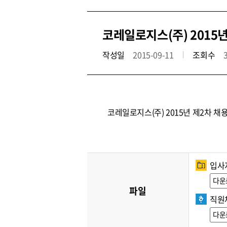
코레일로지스(주) 2015
작성일
2015-09-11
조회수
코레일로지스(주) 2015년 제2차 
입사지
다운
파일
직원
다운