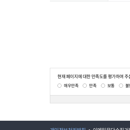
현재 페이지에 대한 만족도를 평가하여 주
매우만족
만족
보통
불
개인정보처리방침
이메일무단수집거