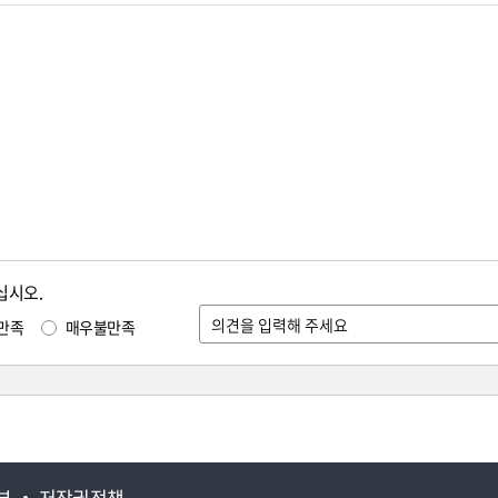
십시오.
만족
매우불만족
부
저작권정책