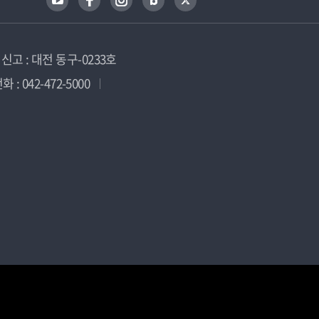
고 : 대전 동구-0233호
 : 042-472-5000