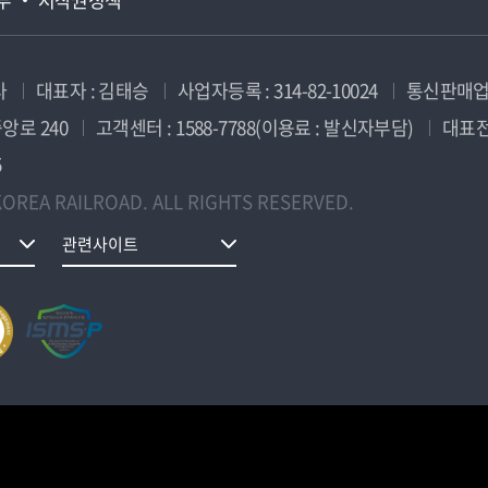
사
대표자 : 김태승
사업자등록 : 314-82-10024
통신판매업신
앙로 240
고객센터 : 1588-7788(이용료 : 발신자부담)
대표전화
5
OREA RAILROAD. ALL RIGHTS RESERVED.
관련사이트