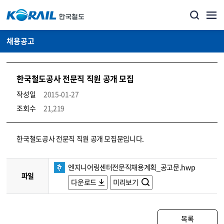
채용공고
한국철도공사 전문직 직원 공개 모집
작성일
2015-01-27
조회수
21,219
코레일소개_경영공시_채용공고 상세보기 – 내용, 파일, 담당자 연락처로 구성
한국철도공사 전문직 직원 공개 모집문입니다.
엔지니어링센터전문직채용계획_공고문.hwp
파일
다운로드
미리보기
목록