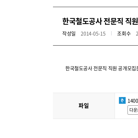
한국철도공사 전문직 직원 
작성일
2014-05-15
조회수
한국철도공사 전문직 직원 공개모집
1400
파일
다운