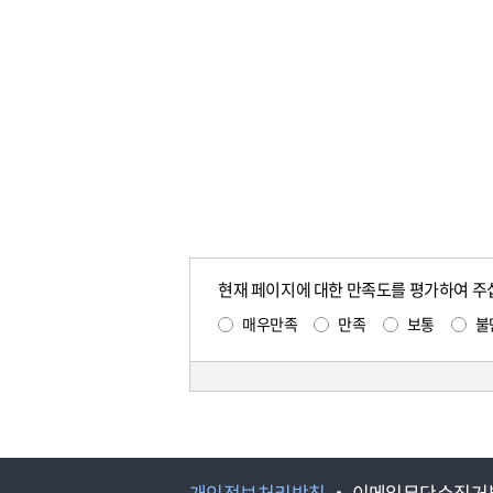
현재 페이지에 대한 만족도를 평가하여 주
매우만족
만족
보통
불
개인정보처리방침
이메일무단수집거