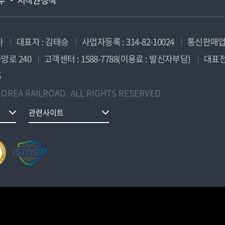
사
대표자 : 김태승
사업자등록 : 314-82-10024
통신판매업신
앙로 240
고객센터 : 1588-7788(이용료 : 발신자부담)
대표전화
5
OREA RAILROAD. ALL RIGHTS RESERVED.
관련사이트