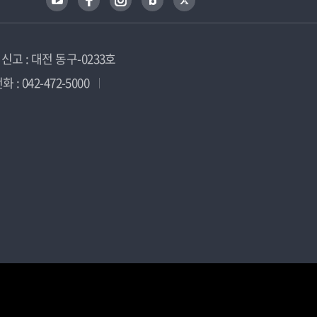
고 : 대전 동구-0233호
 : 042-472-5000