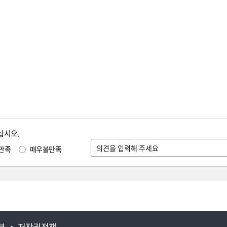
십시오.
만족
매우불만족
부
저작권정책