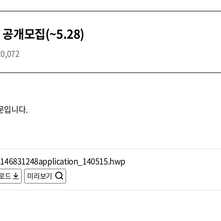
공개모집(~5.28)
20,072
문입니다.
146831248application_140515.hwp
로드
미리보기