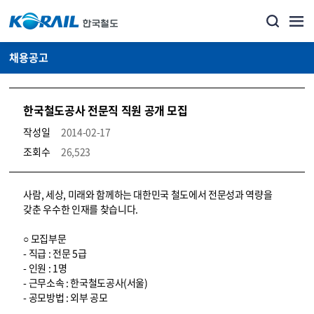
채용공고
한국철도공사 전문직 직원 공개 모집
작성일
2014-02-17
조회수
26,523
코레일소개_경영공시_채용공고 상세보기 – 내용, 파일, 담당자 연락처로 구성
사람, 세상, 미래와 함께하는 대한민국 철도에서 전문성과 역량을
갖춘 우수한 인재를 찾습니다.
○ 모집부문
- 직급 : 전문 5급
- 인원 : 1명
- 근무소속 : 한국철도공사(서울)
- 공모방법 : 외부 공모