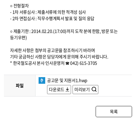
○ 전형절차
- 1차 서류심사 : 제출서류에 의한 적격성 심사
- 2차 면접심사 : 직무수행계획서 발표 및 질의 응답
○ 제출기한 : 2014.02.20.(17:00)까지 도착 분에 한함, 방문 또는
등기우편)
자세한 사항은 첨부의 공고문을 참조하시기 바라며
기타 궁금하신 사항은 담당자에게 문의해 주시기 바랍니다.
* 한국철도공사 본사 인사운영처 ☎ 042) 615-3705
공고문 및 지원서1.hwp
파일
다운로드
미리보기
목록