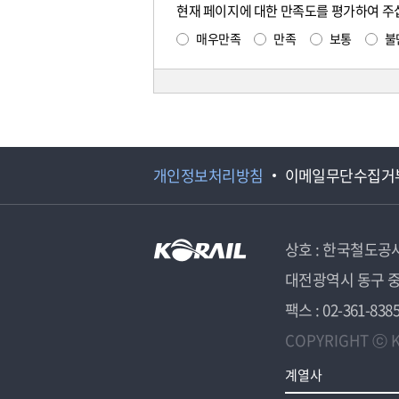
현재 페이지에 대한 만족도를 평가하여 주
매우만족
만족
보통
불
개인정보처리방침
이메일무단수집거
상호 : 한국철도공
대전광역시 동구 중
팩스 : 02-361-838
COPYRIGHT ⓒ K
계열사