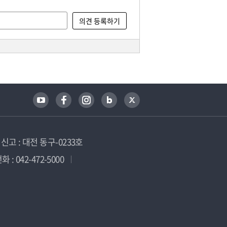
고 : 대전 동구-0233호
 : 042-472-5000