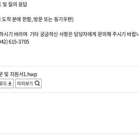
표 및 질의 응답
0)까지 도착 분에 한함, 방문 또는 등기우편)
하시기 바라며 기타 궁금하신 사항은 담당자에게 문의해 주시기 바랍
) 615-3705
 및 지원서1.hwp
로드
미리보기