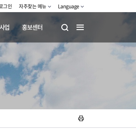
로그인
자주찾는 메뉴
Language
사업
홍보센터