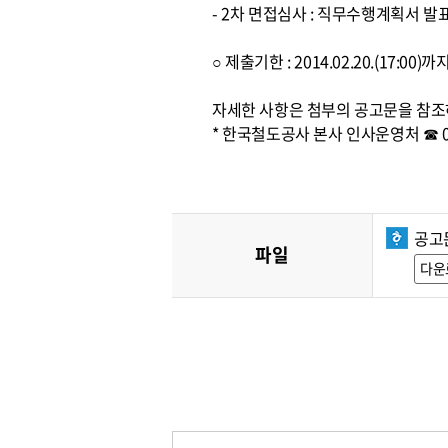
- 2차 면접심사 : 직무수행계획서 발
○ 제출기한 : 2014.02.20.(17:0
자세한 사항은 첨부의 공고문을 참조
* 한국철도공사 본사 인사운영처 ☎ 042
공고문
파일
다운