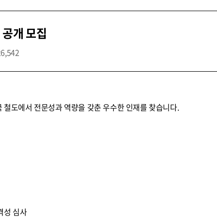
 공개 모집
26,542
국 철도에서 전문성과 역량을 갖춘 우수한 인재를 찾습니다.
적격성 심사