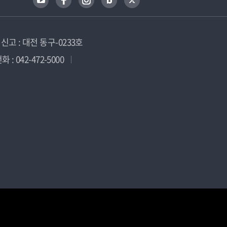
고 : 대전 동구-0233호
 : 042-472-5000