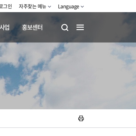
로그인
자주찾는 메뉴
Language
사업
홍보센터