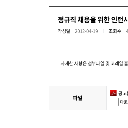
정규직 채용을 위한 인턴
작성일
2012-04-19
조회수
자세한 사항은 첨부파일 및 코레일 
공고문
파일
다운