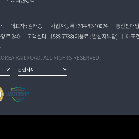
사
대표자 : 김태승
사업자등록 : 314-82-10024
통신판매업신
앙로 240
고객센터 : 1588-7788(이용료 : 발신자부담)
대표전화
5
OREA RAILROAD. ALL RIGHTS RESERVED.
관련사이트