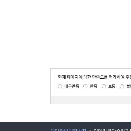
현재 페이지에 대한 만족도를 평가하여 주
매우만족
만족
보통
불
개인정보처리방침
이메일무단수집거