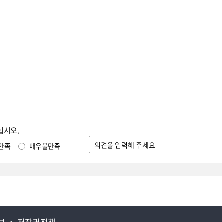
십시오.
만족
매우불만족
부
저작권정책